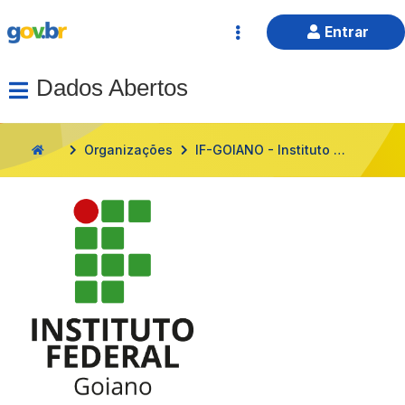
Entrar
Dados Abertos
Organizações
IF-GOIANO - Instituto Federal de Educação, Ciência e Tecnologia Goiano
HOME