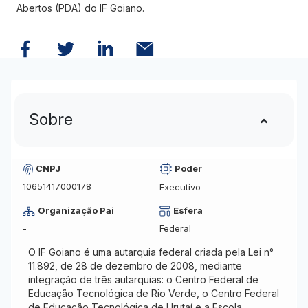
Abertos (PDA) do IF Goiano.
Sobre
CNPJ
Poder
10651417000178
Executivo
Organização Pai
Esfera
-
Federal
O IF Goiano é uma autarquia federal criada pela Lei n°
11.892, de 28 de dezembro de 2008, mediante
integração de três autarquias: o Centro Federal de
Educação Tecnológica de Rio Verde, o Centro Federal
de Educação Tecnológica de Urutaí e a Escola