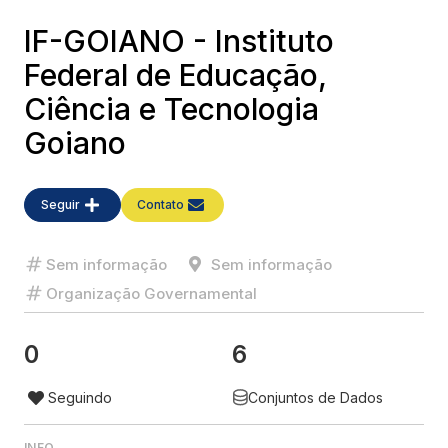
IF-GOIANO - Instituto
Federal de Educação,
Ciência e Tecnologia
Goiano
Seguir
Contato
Sem informação
Sem informação
Organização Governamental
0
6
Seguindo
Conjuntos de Dados
INFO