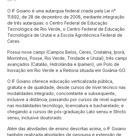
O IF Goiano é uma autarquia federal criada pela Lei n°
11.892, de 28 de dezembro de 2008, mediante integração
de três autarquias: o Centro Federal de Educação
Tecnológica de Rio Verde, o Centro Federal de Educação
Tecnológica de Urutaí e a Escola Agrotécnica Federal de
Ceres.
Possui nove campi (Campos Belos, Ceres, Cristalina, Iporá,
Morrinhos, Posse, Rio Verde, Trindade e Urutaí), três campi
avançados (Catalão, Hidrolândia e Ipameri), um Polo de
Inovação em Rio Verde e a Reitoria situada em Goiânia-GO.
O IF Goiano oferece educação verticalizada pública,
gratuita e de qualidade, desde cursos de nível técnico nas
modalidades integrado, concomitante e subsequente,
inclusive a distância; passando por cursos de nível superior
nas modalidades tecnólogo, licenciatura e bacharelado; e
chegando a cursos de pós-graduação Lato sensu e Stricto
sensu, inclusive doutorado.
Além das atividades de ensino descritas acima, o IF Goiano
também realizada atividades de pesquisa e extensão de