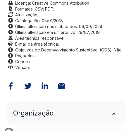
Licença: Creative Commons Attribution
Formatos:
CSV;
PDF;
Atualização: -
Catalogação: 05/01/2018
Última alteração nos metadados: 09/09/2024
Última alteração em um arquivo: 29/07/2019
Área técnica responsável:
E-mail da área técnica:
Objetivos de Desenvolvimento Sustentável (ODS): Não
Raça/etnia:
Gênero:
Versão:
Organização