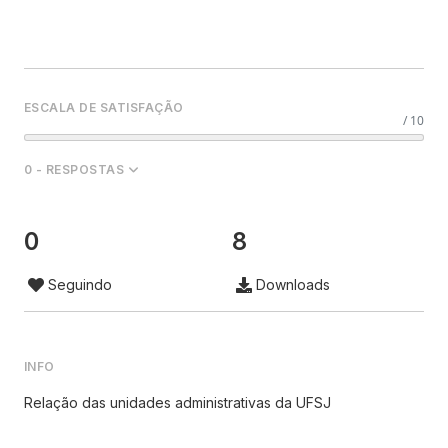
ESCALA DE SATISFAÇÃO
/ 10
0 - RESPOSTAS
0
8
Seguindo
Downloads
INFO
Relação das unidades administrativas da UFSJ