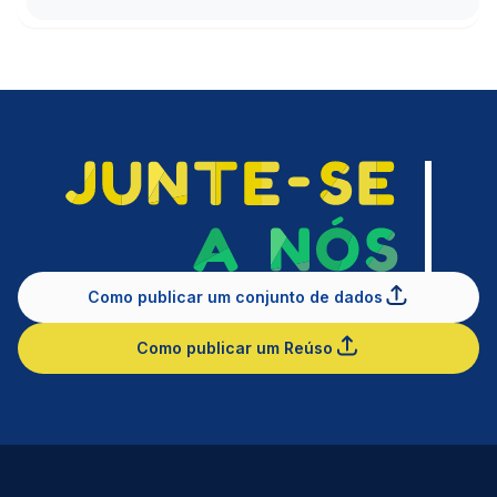
Como publicar um conjunto de dados
Como publicar um Reúso