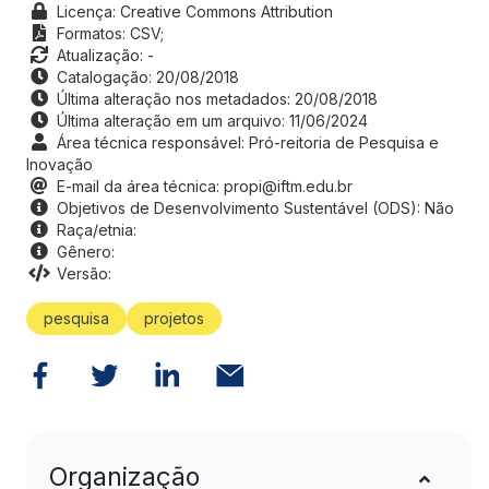
Licença: Creative Commons Attribution
Formatos:
CSV;
Atualização: -
Catalogação: 20/08/2018
Última alteração nos metadados: 20/08/2018
Última alteração em um arquivo: 11/06/2024
Área técnica responsável: Pró-reitoria de Pesquisa e
Inovação
E-mail da área técnica: propi@iftm.edu.br
Objetivos de Desenvolvimento Sustentável (ODS): Não
Raça/etnia:
Gênero:
Versão:
pesquisa
projetos
Organização