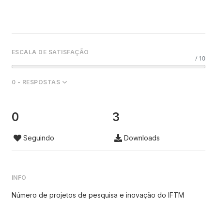
ESCALA DE SATISFAÇÃO
/ 10
0 - RESPOSTAS
0
3
Seguindo
Downloads
INFO
Número de projetos de pesquisa e inovação do IFTM