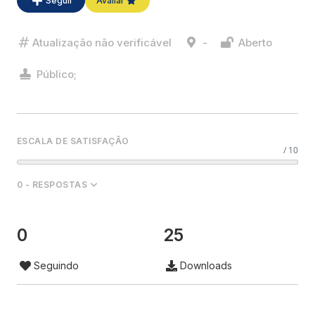
Seguir
Avaliar
Atualização não verificável
-
Aberto
Público;
ESCALA DE SATISFAÇÃO
/ 10
0 - RESPOSTAS
0
25
Seguindo
Downloads