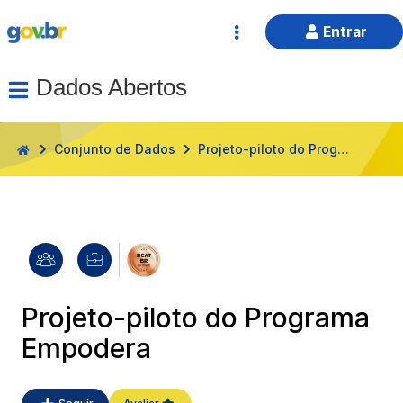
Entrar
Dados Abertos
HOME
Conjunto de Dados
Projeto-piloto do Programa Empodera
Projeto-piloto do Programa
Empodera