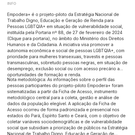
INFO
Empodera+ é o projeto-piloto da Estratégia Nacional de
Trabalho Digno, Educação e Geração de Renda para
Pessoas LGBTQIA+ em situação de vulnerabilidade social,
instituída pela Portaria nº 88, de 27 de fevereiro de 2024
(Clique para portaria), no âmbito do Ministério dos Direitos
Humanos e da Cidadania. A iniciativa visa promover a
autonomia econômica e social de pessoas LGBTQIA+, com
prioridade para mulheres transexuais, travestis e pessoas
transmasculinas, sobretudo pessoas negras, em situação de
desemprego, exclusão social ou com acesso precário a
oportunidades de formação e renda.
Nota metodológica: As informações sobre o perfil das
pessoas participantes do projeto-piloto Empodera+ foram
sistematizadas a partir da Ficha de Acesso, instrumento
metodológico central para a coleta, gestão e análise de
dados da população elegível. A aplicação da Ficha de
Acesso ocorreu de forma padronizada e presencial nos
estados do Pará, Espírito Santo e Ceará, com o objetivo de
coletar variáveis sociodemográficas e de vulnerabilidade
social que subsidiam a priorização de públicos na Estratégia
Nacional de Trabalho Digno, Educação e Geração de