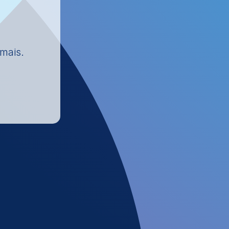
 mais.