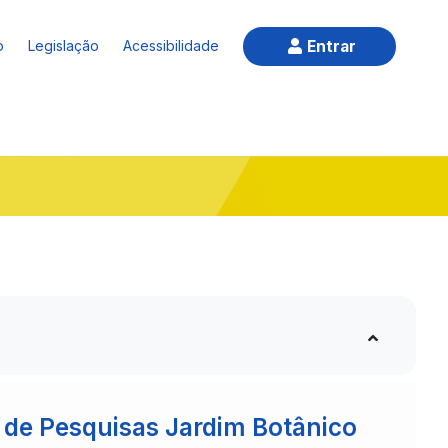
Entrar
o
Legislação
Acessibilidade
o de Pesquisas Jardim Botânico