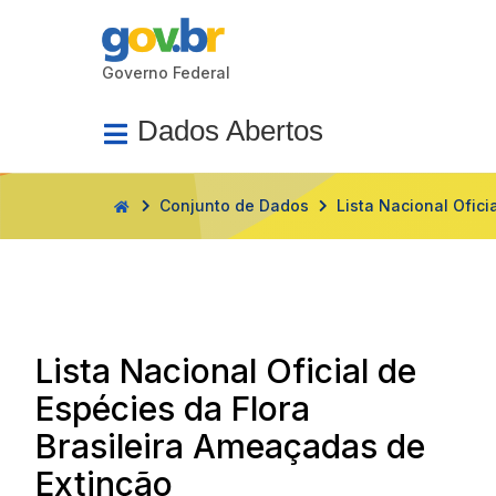
Governo Federal
Dados Abertos
HOME
Conjunto de Dados
Lista Nacional Oficial de
Espécies da Flora
Brasileira Ameaçadas de
Extinção