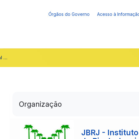
Órgãos do Governo
Acesso à Informaçã
Lista Nacional Oficial de Espécies da Flora Brasileira Ameaçadas de Extinção
Organização
JBRJ - Institut