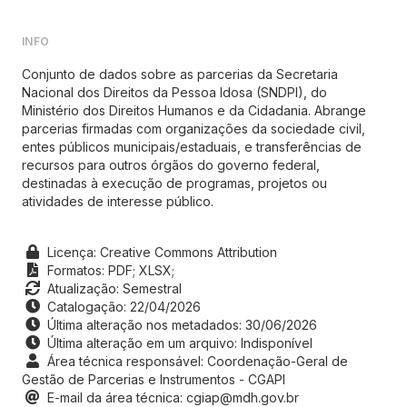
INFO
Conjunto de dados sobre as parcerias da Secretaria
Nacional dos Direitos da Pessoa Idosa (SNDPI), do
Ministério dos Direitos Humanos e da Cidadania. Abrange
parcerias firmadas com organizações da sociedade civil,
entes públicos municipais/estaduais, e transferências de
recursos para outros órgãos do governo federal,
destinadas à execução de programas, projetos ou
atividades de interesse público.
Licença: Creative Commons Attribution
Formatos:
PDF;
XLSX;
Atualização: Semestral
Catalogação: 22/04/2026
Última alteração nos metadados: 30/06/2026
Última alteração em um arquivo: Indisponível
Área técnica responsável: Coordenação-Geral de
Gestão de Parcerias e Instrumentos - CGAPI
E-mail da área técnica: cgiap@mdh.gov.br