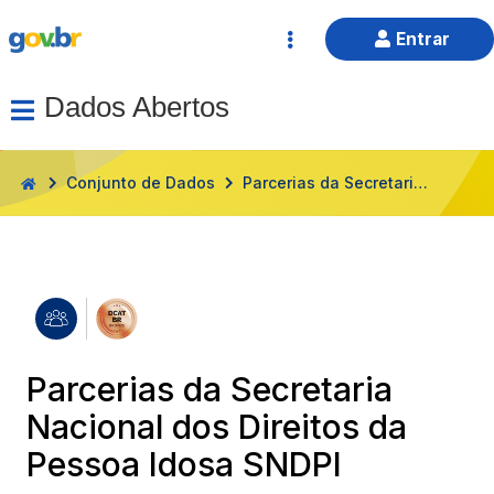
Entrar
Dados Abertos
HOME
Conjunto de Dados
Parcerias da Secretaria Nacional dos Direitos da Pessoa Idosa SNDPI
Parcerias da Secretaria
Nacional dos Direitos da
Pessoa Idosa SNDPI