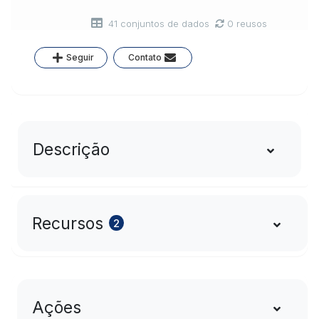
41 conjuntos de dados
0 reusos
Seguir
Contato
Descrição
Recursos
2
Ações