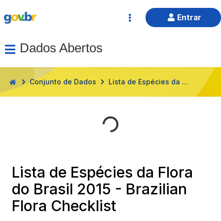
Entrar
Dados Abertos
HOME
Conjunto de Dados
Lista de Espécies da Flora do Brasil 2015 - Brazilian Flora Checklist
Lista de Espécies da Flora
do Brasil 2015 - Brazilian
Flora Checklist
Seguir
Avaliar