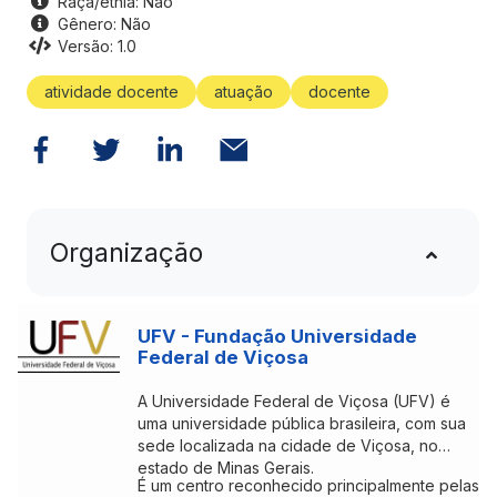
Raça/etnia: Não
Gênero: Não
Versão: 1.0
atividade docente
atuação
docente
Organização
UFV - Fundação Universidade
Federal de Viçosa
A Universidade Federal de Viçosa (UFV) é
uma universidade pública brasileira, com sua
sede localizada na cidade de Viçosa, no
estado de Minas Gerais.
É um centro reconhecido principalmente pelas