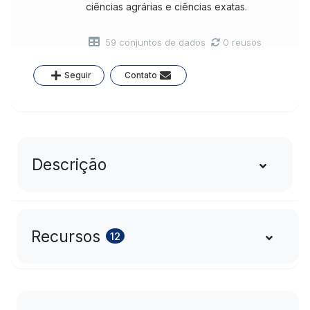
ciências agrárias e ciências exatas.
59 conjuntos de dados
0 reusos
Seguir
Contato
Descrição
Recursos
12