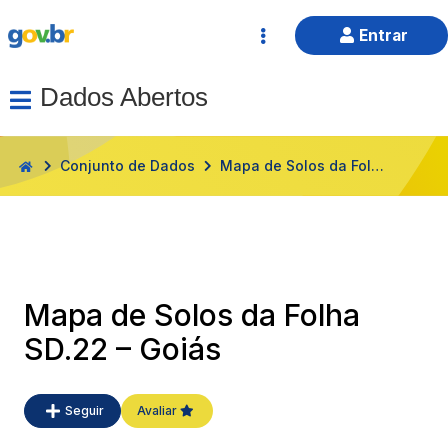
Entrar
Dados Abertos
HOME
Conjunto de Dados
Mapa de Solos da Folha SD.22 – Goiás
Mapa de Solos da Folha
SD.22 – Goiás
Seguir
Avaliar