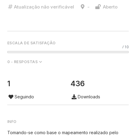
Atualização não verificável
-
Aberto
ESCALA DE SATISFAÇÃO
/ 10
0 - RESPOSTAS
1
436
Seguindo
Downloads
INFO
Tomando-se como base o mapeamento realizado pelo