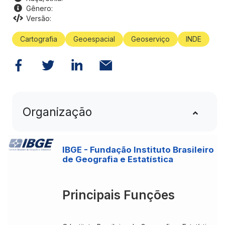
Gênero:
Versão:
Cartografia
Geoespacial
Geoserviço
INDE
Organização
IBGE - Fundação Instituto Brasileiro
de Geografia e Estatística
Principais Funções