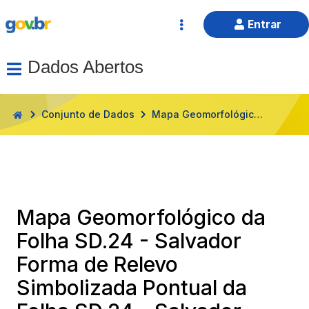
Entrar
Dados Abertos
HOME
Conjunto de Dados
Mapa Geomorfológico da Folha SD.24 - Salvador Forma de Relevo Simbolizada Pontual da Folha SD.24 - Salvador
Mapa Geomorfológico da
Folha SD.24 - Salvador
Forma de Relevo
Simbolizada Pontual da