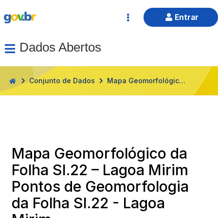
Entrar
Dados Abertos
HOME
Conjunto de Dados
Mapa Geomorfológico da Folha SI.22 – Lagoa Mirim Pontos de Geomorfologia da Folha SI.22 - Lagoa Mirim
Mapa Geomorfológico da
Folha SI.22 – Lagoa Mirim
Pontos de Geomorfologia
da Folha SI.22 - Lagoa