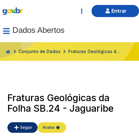
Entrar
Dados Abertos
HOME
Conjunto de Dados
Fraturas Geológicas da Folha SB.24 - Jaguaribe
Fraturas Geológicas da
Folha SB.24 - Jaguaribe
Seguir
Avaliar