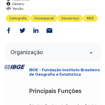
Gênero:
Versão:
Cartografia
Geoespacial
Geoserviço
INDE
Organização
IBGE - Fundação Instituto Brasileiro
de Geografia e Estatística
Principais Funções