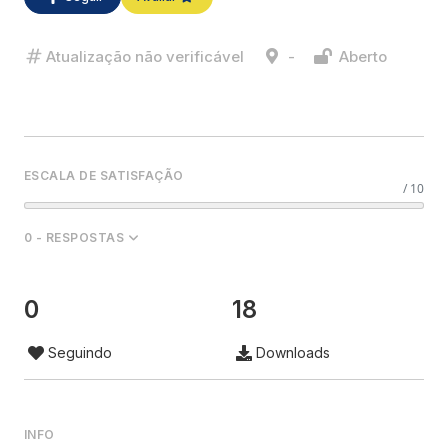
Atualização não verificável
-
Aberto
ESCALA DE SATISFAÇÃO
/ 10
0 - RESPOSTAS
0
18
Seguindo
Downloads
INFO