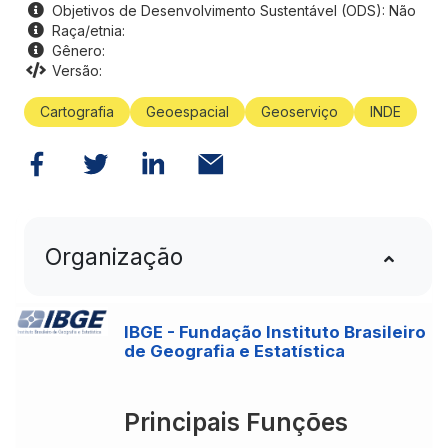
Objetivos de Desenvolvimento Sustentável (ODS): Não
Raça/etnia:
Gênero:
Versão:
Cartografia
Geoespacial
Geoserviço
INDE
Organização
IBGE - Fundação Instituto Brasileiro
de Geografia e Estatística
Principais Funções