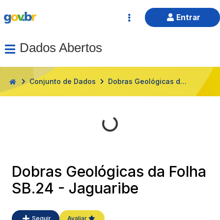
Entrar
Dados Abertos
HOME
Conjunto de Dados
Dobras Geológicas da Folha SB.24 - Jaguaribe
Carregando...
Dobras Geológicas da Folha
SB.24 - Jaguaribe
Seguir
Avaliar