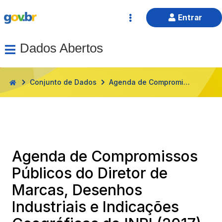
Entrar
Dados Abertos
HOME
Conjunto de Dados
Agenda de Compromissos Públicos do Diretor de Marcas, Desenhos Industriais e Indicações Geográficas do INPI (2017)
Agenda de Compromissos
Públicos do Diretor de
Marcas, Desenhos
Industriais e Indicações