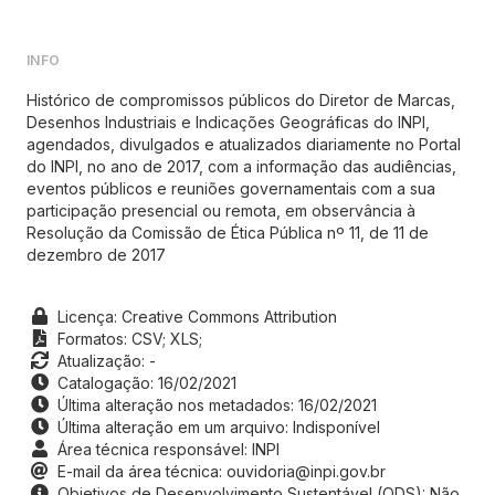
INFO
Histórico de compromissos públicos do Diretor de Marcas,
Desenhos Industriais e Indicações Geográficas do INPI,
agendados, divulgados e atualizados diariamente no Portal
do INPI, no ano de 2017, com a informação das audiências,
eventos públicos e reuniões governamentais com a sua
participação presencial ou remota, em observância à
Resolução da Comissão de Ética Pública nº 11, de 11 de
dezembro de 2017
Licença: Creative Commons Attribution
Formatos:
CSV;
XLS;
Atualização: -
Catalogação: 16/02/2021
Última alteração nos metadados: 16/02/2021
Última alteração em um arquivo: Indisponível
Área técnica responsável: INPI
E-mail da área técnica: ouvidoria@inpi.gov.br
Objetivos de Desenvolvimento Sustentável (ODS): Não